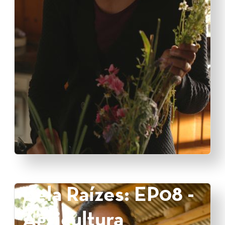
Bela Raízes: EP08 -
Agricultura