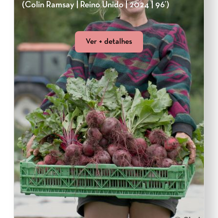
(Colin Ramsay | Reino Unido | 2024 | 96’)
Ver + detalhes