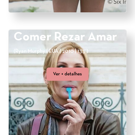
Comer Rezar Amar
(Ryan Murphy | EUA | 2010 | 133’)
Ver + detalhes