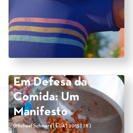
Em Defesa da
Comida: Um
Manifesto
(Michael Schwarz | EUA | 2015 | 78’)