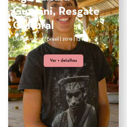
Guarani, Resgate
Cultural
(João Amorim | Brasil | 2019 | 13’)
Ver + detalhes