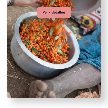
Ver + detalhes