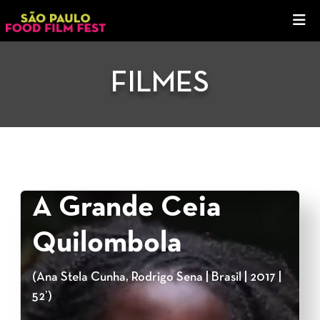
FILMES
A Grande Ceia
Quilombola
(Ana Stela Cunha, Rodrigo Sena | Brasil | 2017 |
52’)