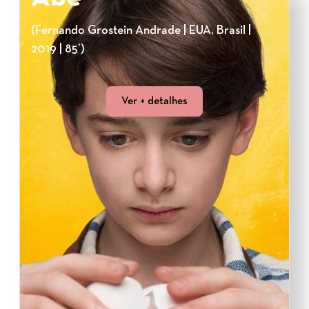
(Fernando Grostein Andrade | EUA, Brasil |
2019 | 85’)
Ver + detalhes