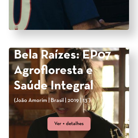
Bela Raízes: EP07 -
Agrofloresta e
Saúde Integral
(João Amorim | Brasil | 2019 | 13’)
Ver + detalhes