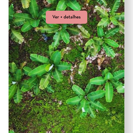
Ver + detalhes