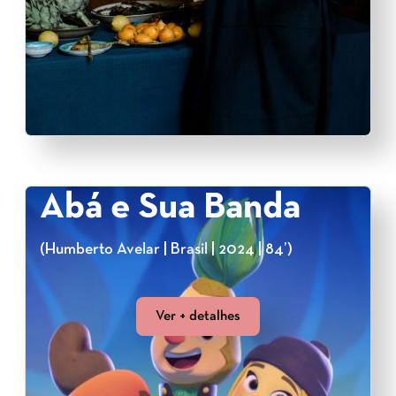
Abá e Sua Banda
(Humberto Avelar | Brasil | 2024 | 84’)
Ver + detalhes