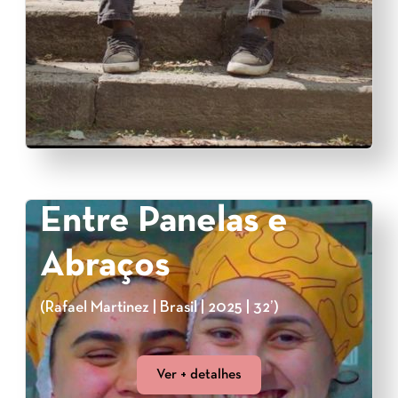
Entre Panelas e
Abraços
(Rafael Martinez | Brasil | 2025 | 32’)
Ver + detalhes