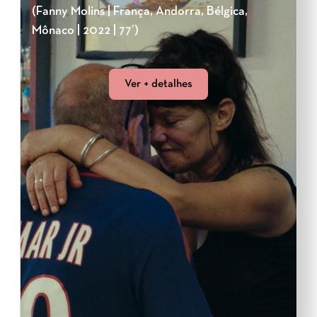
(Fanny Molins | França, Andorra, Bélgica,
Mônaco | 2022 | 77’)
Ver + detalhes