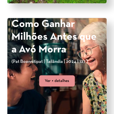
Como Ganhar
Milhões Antes que
a Avó Morra
(Pat Boonnitipat | Tailândia | 2024 | 127’)
Ver + detalhes