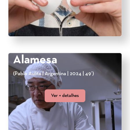
Alamesa
(Pablo Aulita | Argentina | 2024 | 49’)
Ver + detalhes