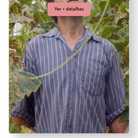
Ver + detalhes