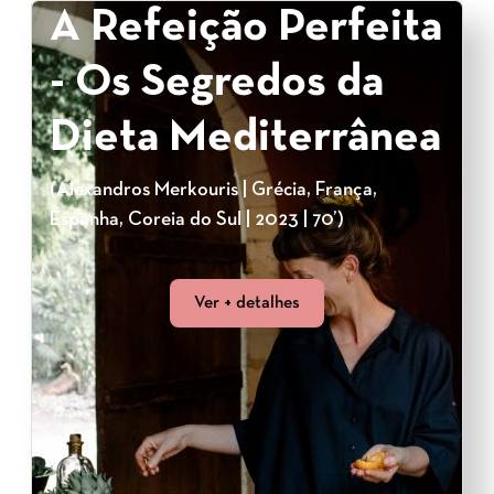
A Refeição Perfeita
- Os Segredos da
Dieta Mediterrânea
(Alexandros Merkouris | Grécia, França,
Espanha, Coreia do Sul | 2023 | 70’)
Ver + detalhes