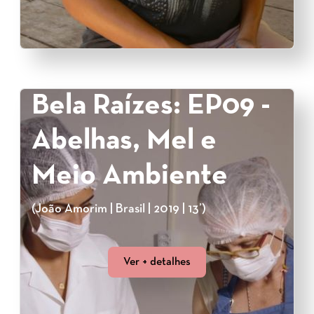
Bela Raízes: EP09 -
Abelhas, Mel e
Meio Ambiente
(João Amorim | Brasil | 2019 | 13’)
Ver + detalhes