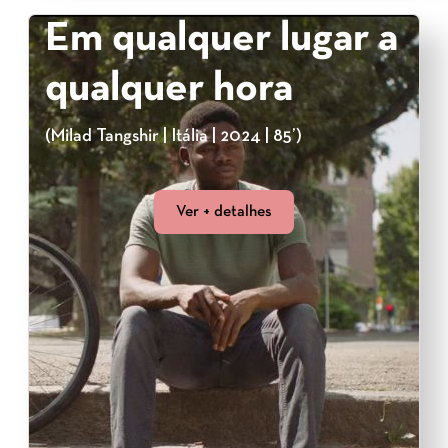
Em qualquer lugar a
qualquer hora
(Milad Tangshir | Itália | 2024 | 85’)
Ver + detalhes