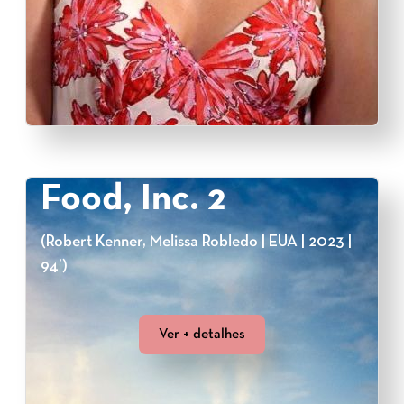
Food, Inc. 2
(Robert Kenner, Melissa Robledo | EUA | 2023 |
94’)
Ver + detalhes