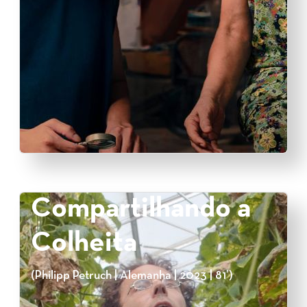
Compartilhando a
Colheita
(Philipp Petruch | Alemanha | 2023 | 81’)