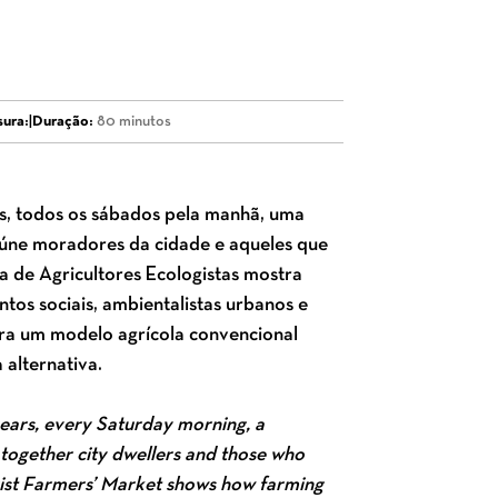
ura:
|
Duração:
80 minutos
os, todos os sábados pela manhã, uma
reúne moradores da cidade e aqueles que
a de Agricultores Ecologistas mostra
ntos sociais, ambientalistas urbanos e
tra um modelo agrícola convencional
 alternativa.
 years, every Saturday morning, a
 together city dwellers and those who
gist Farmers’ Market shows how farming