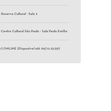
 | Reserva Cultural - Sala 2
 | Centro Cultural São Paulo - Sala Paulo Emílio
0 | ONLINE (Disponível até 06/12 23:59)