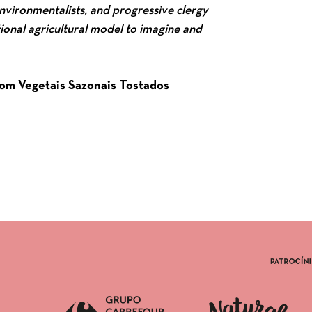
environmentalists, and progressive clergy
ional agricultural model to imagine and
om Vegetais Sazonais Tostados