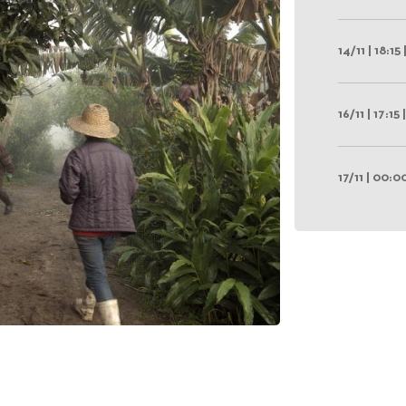
14/11 | 18:15
16/11 | 17:15
17/11 | 00:0