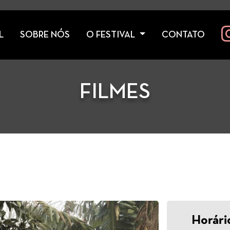
L
SOBRE NÓS
O FESTIVAL
CONTATO
FILMES
Horári