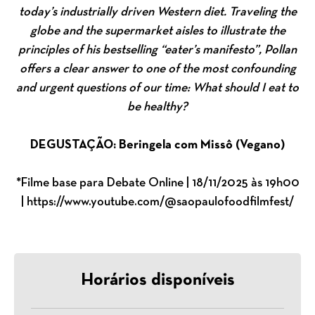
today’s industrially driven Western diet. Traveling the
globe and the supermarket aisles to illustrate the
principles of his bestselling “eater’s manifesto”, Pollan
offers a clear answer to one of the most confounding
and urgent questions of our time: What should I eat to
be healthy?
DEGUSTAÇÃO: Beringela com Missô (Vegano)
*Filme base para Debate Online | 18/11/2025 às 19h00
| https://www.youtube.com/@saopaulofoodfilmfest/
Horários disponíveis