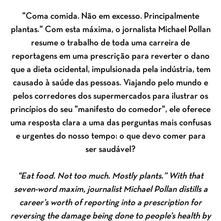
"Coma comida. Não em excesso. Principalmente
plantas." Com esta máxima, o jornalista Michael Pollan
resume o trabalho de toda uma carreira de
reportagens em uma prescrição para reverter o dano
que a dieta ocidental, impulsionada pela indústria, tem
causado à saúde das pessoas. Viajando pelo mundo e
pelos corredores dos supermercados para ilustrar os
princípios do seu "manifesto do comedor", ele oferece
uma resposta clara a uma das perguntas mais confusas
e urgentes do nosso tempo: o que devo comer para
ser saudável?
"Eat food. Not too much. Mostly plants.” With that
seven-word maxim, journalist Michael Pollan distills a
career’s worth of reporting into a prescription for
reversing the damage being done to people’s health by