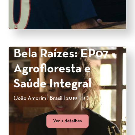
Bela Raízes: EP07 -
Agrofloresta e
Saúde Integral
(João Amorim | Brasil | 2019 | 13’)
Ver + detalhes