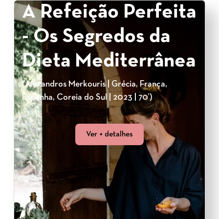
A Refeição Perfeita
- Os Segredos da
Dieta Mediterrânea
(Alexandros Merkouris | Grécia, França,
Espanha, Coreia do Sul | 2023 | 70’)
Ver + detalhes