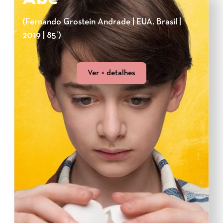
(Fernando Grostein Andrade | EUA, Brasil |
2019 | 85’)
Ver + detalhes