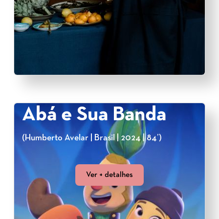
Abá e Sua Banda
(Humberto Avelar | Brasil | 2024 | 84’)
Ver + detalhes