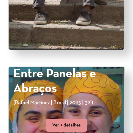
Entre Panelas e
Abraços
(Rafael Martinez | Brasil | 2025 | 32’)
Ver + detalhes