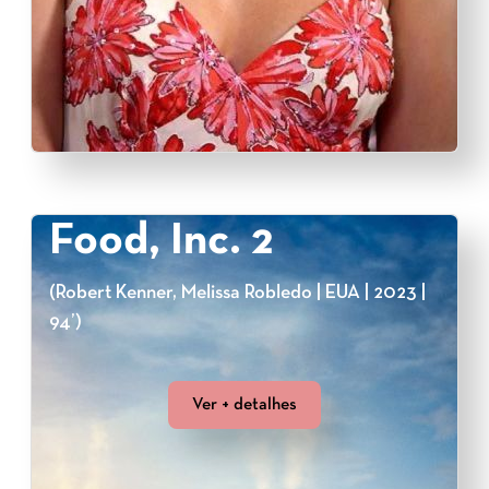
Food, Inc. 2
(Robert Kenner, Melissa Robledo | EUA | 2023 |
94’)
Ver + detalhes