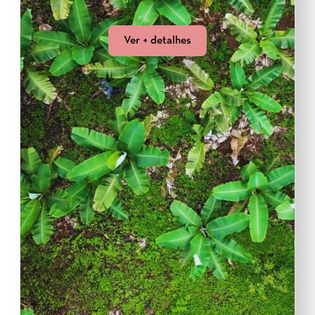
Ver + detalhes