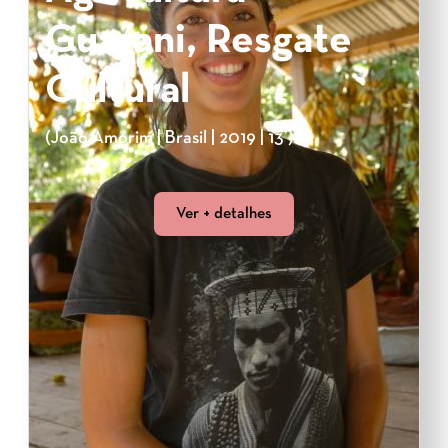
Guarani, Resgate
Cultural
(João Amorim | Brasil | 2019 | 13’)
Ver + detalhes