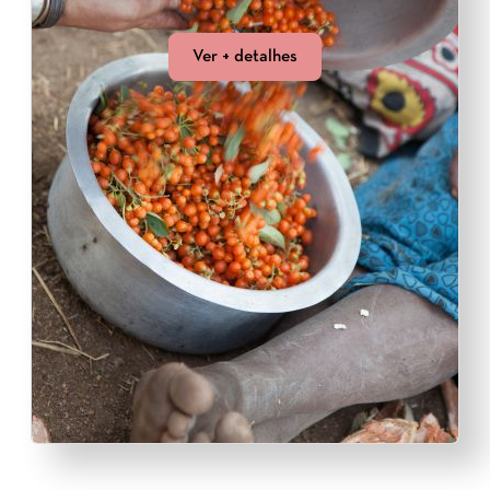
Ver + detalhes