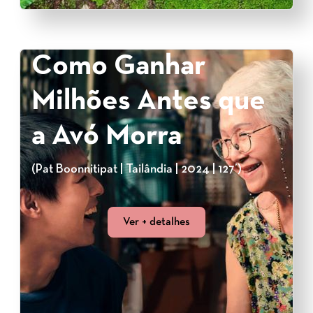
Como Ganhar
Milhões Antes que
a Avó Morra
(Pat Boonnitipat | Tailândia | 2024 | 127’)
Ver + detalhes