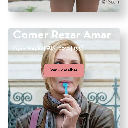
Comer Rezar Amar
(Ryan Murphy | EUA | 2010 | 133’)
Ver + detalhes