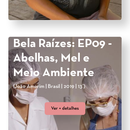
Bela Raízes: EP09 -
Abelhas, Mel e
Meio Ambiente
(João Amorim | Brasil | 2019 | 13’)
Ver + detalhes