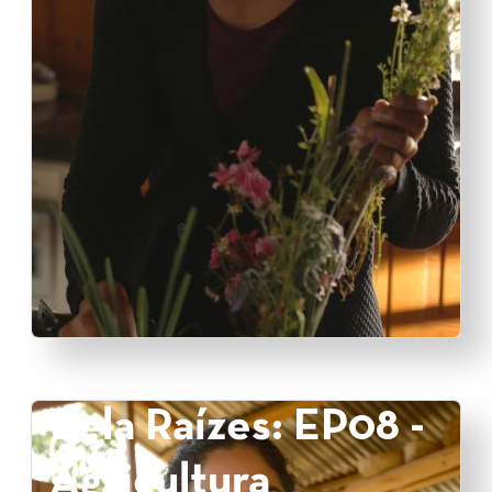
Bela Raízes: EP08 -
Agricultura