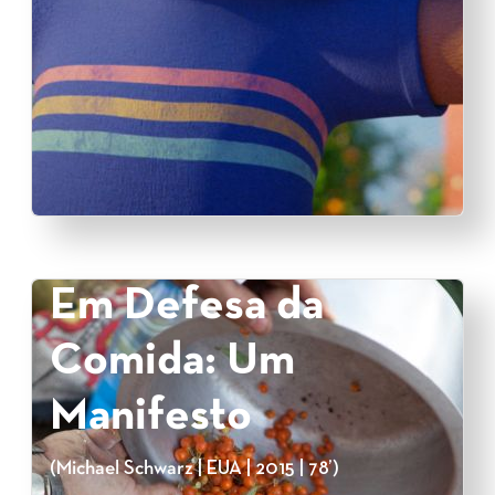
Em Defesa da
Comida: Um
Manifesto
(Michael Schwarz | EUA | 2015 | 78’)