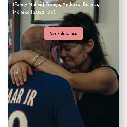
(Fanny Molins | França, Andorra, Bélgica,
Mônaco | 2022 | 77’)
Ver + detalhes