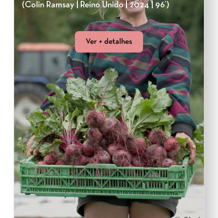
(Colin Ramsay | Reino Unido | 2024 | 96’)
Ver + detalhes