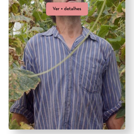
Ver + detalhes