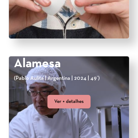
Alamesa
(Pablo Aulita | Argentina | 2024 | 49’)
Ver + detalhes