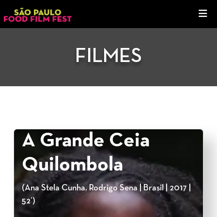
FILMES
A Grande Ceia
Quilombola
(Ana Stela Cunha, Rodrigo Sena | Brasil | 2017 |
52’)