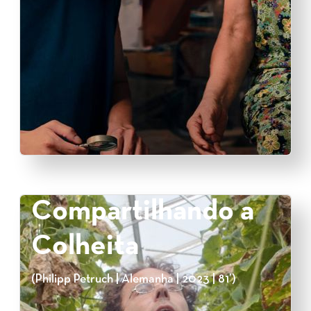
Compartilhando a
Colheita
(Philipp Petruch | Alemanha | 2023 | 81’)