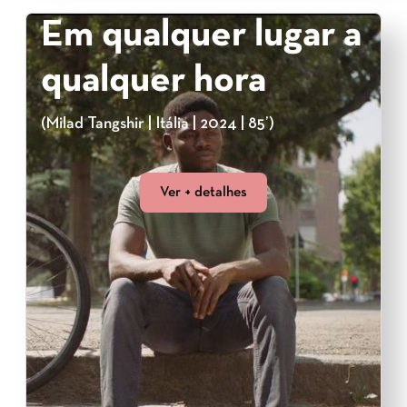
Em qualquer lugar a
qualquer hora
(Milad Tangshir | Itália | 2024 | 85’)
Ver + detalhes