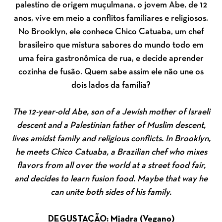
palestino de origem muçulmana, o jovem Abe, de 12
anos, vive em meio a conflitos familiares e religiosos.
No Brooklyn, ele conhece Chico Catuaba, um chef
brasileiro que mistura sabores do mundo todo em
uma feira gastronômica de rua, e decide aprender
cozinha de fusão. Quem sabe assim ele não une os
dois lados da família?
The 12-year-old Abe, son of a Jewish mother of Israeli
descent and a Palestinian father of Muslim descent,
lives amidst family and religious conflicts. In Brooklyn,
he meets Chico Catuaba, a Brazilian chef who mixes
flavors from all over the world at a street food fair,
and decides to learn fusion food. Maybe that way he
can unite both sides of his family.
DEGUSTAÇÃO: Mjadra (Vegano)