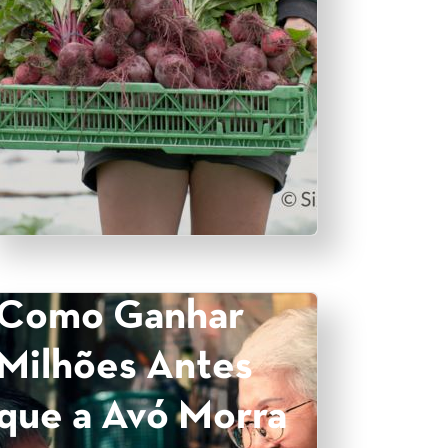
Como Ganhar
Milhões Antes
que a Avó Morra