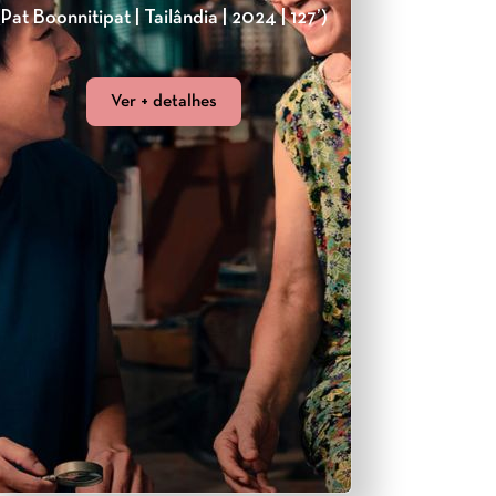
(Pat Boonnitipat | Tailândia | 2024 | 127’)
Ver + detalhes