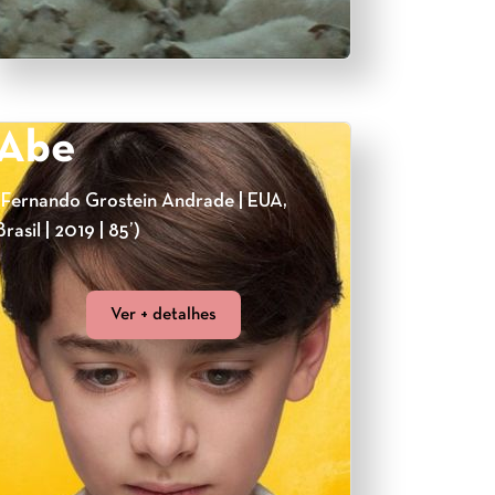
Abe
(Fernando Grostein Andrade | EUA,
Brasil | 2019 | 85’)
Ver + detalhes