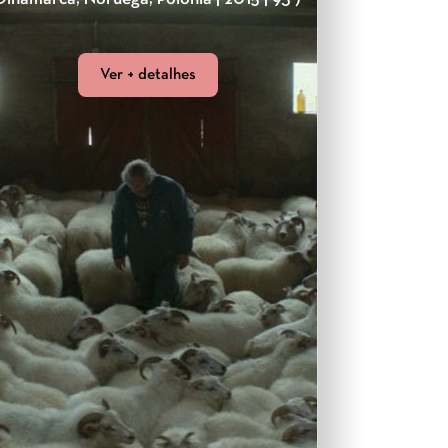
Ver + detalhes