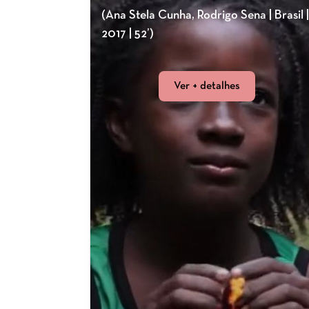
(Ana Stela Cunha, Rodrigo Sena | Brasil |
2017 | 52’)
Ver + detalhes