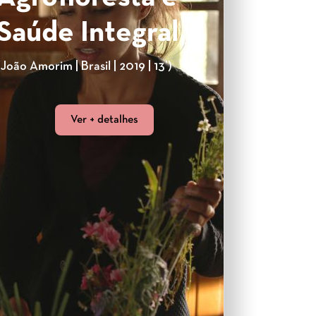
Saúde Integral
(João Amorim | Brasil | 2019 | 13’)
Ver + detalhes