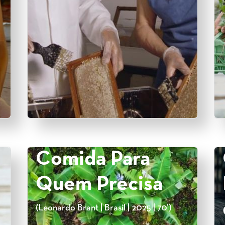
Comida Para
Quem Precisa
(Leonardo Brant | Brasil | 2025 | 70’)