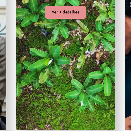
Ver + detalhes