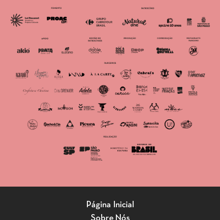
Página Inicial
Sobre Nós