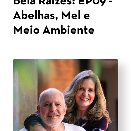
Bela Raízes: EP09 -
Abelhas, Mel e
Meio Ambiente