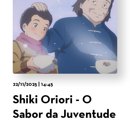
22/11/2025 | 14:45
Shiki Oriori - O
Sabor da Juventude