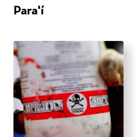
Para'í