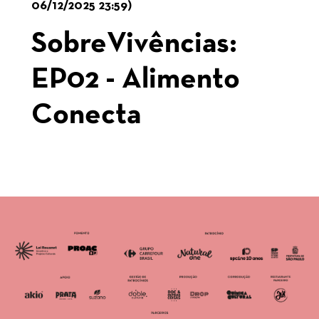
06/12/2025 23:59)
SobreVivências:
EP02 - Alimento
Conecta