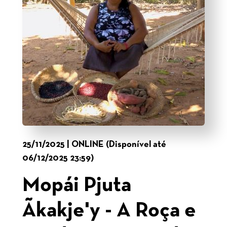
25/11/2025 | ONLINE (Disponível até
06/12/2025 23:59)
Mopái Pjuta
Ãkakje'y - A Roça e