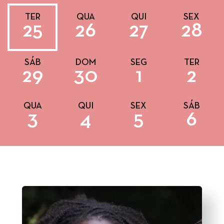
TER
QUA
QUI
SEX
25
26
27
28
SÁB
DOM
SEG
TER
29
30
1
2
QUA
QUI
SEX
SÁB
3
4
5
6