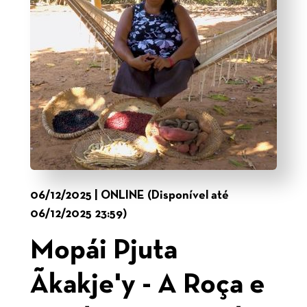
06/12/2025 | ONLINE (Disponível até
06/12/2025 23:59)
Mopái Pjuta
Ãkakje'y - A Roça e