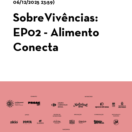
06/12/2025 23:59)
SobreVivências:
EP02 - Alimento
Conecta