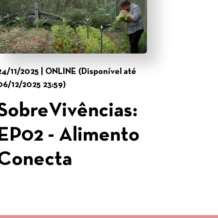
24/11/2025 | ONLINE (Disponível até
06/12/2025 23:59)
SobreVivências:
EP02 - Alimento
Conecta