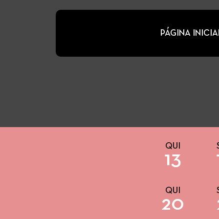
PÁGINA INICIA
QUI
13
QUI
20