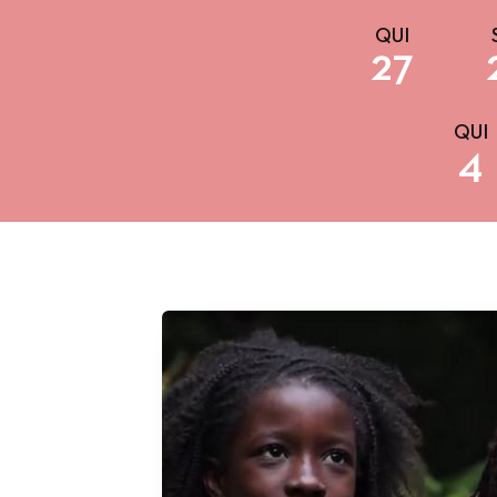
QUI
27
QUI
4