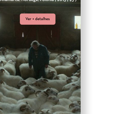
Ver + detalhes