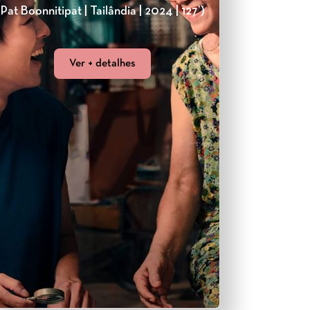
(Pat Boonnitipat | Tailândia | 2024 | 127’)
Ver + detalhes