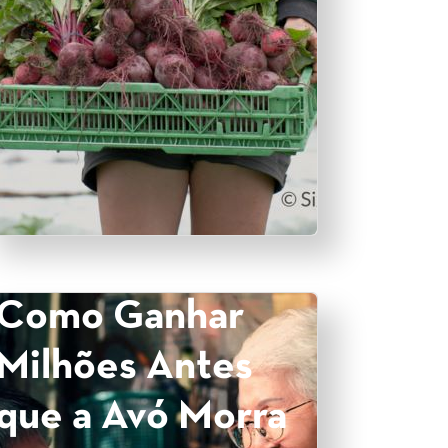
Como Ganhar
Milhões Antes
que a Avó Morra