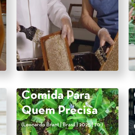
Comida Para
Quem Precisa
(Leonardo Brant | Brasil | 2025 | 70’)