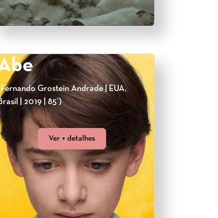
Abe
(Fernando Grostein Andrade | EUA,
Brasil | 2019 | 85’)
Ver + detalhes