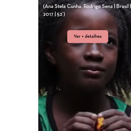
(Ana Stela Cunha, Rodrigo Sena | Brasil |
2017 | 52’)
Ver + detalhes