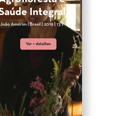
Saúde Integral
(João Amorim | Brasil | 2019 | 13’)
Ver + detalhes