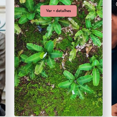
Ver + detalhes