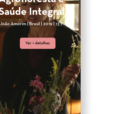
Saúde Integral
(João Amorim | Brasil | 2019 | 13’)
Ver + detalhes