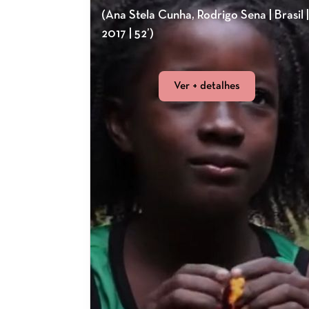
(Ana Stela Cunha, Rodrigo Sena | Brasil |
2017 | 52’)
Ver + detalhes