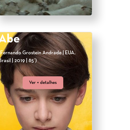
Abe
(Fernando Grostein Andrade | EUA,
Brasil | 2019 | 85’)
Ver + detalhes