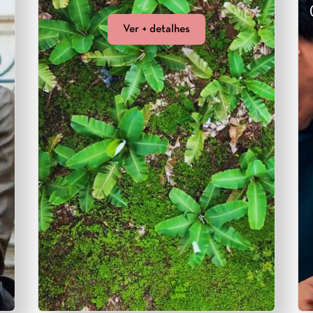
Ver + detalhes