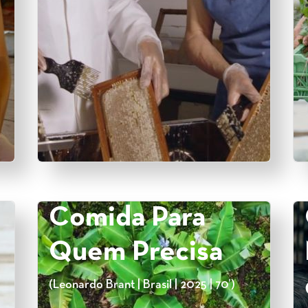
Comida Para
Quem Precisa
(Leonardo Brant | Brasil | 2025 | 70’)