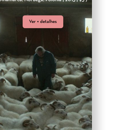
Ver + detalhes