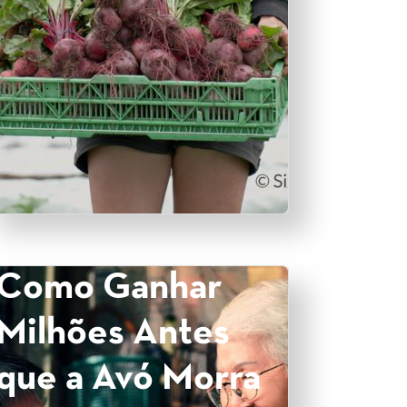
Como Ganhar
Milhões Antes
que a Avó Morra