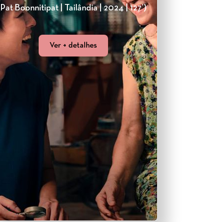
(Pat Boonnitipat | Tailândia | 2024 | 127’)
Ver + detalhes