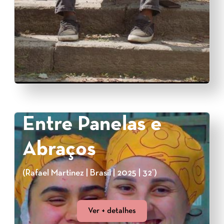
Entre Panelas e
Abraços
(Rafael Martinez | Brasil | 2025 | 32’)
Ver + detalhes