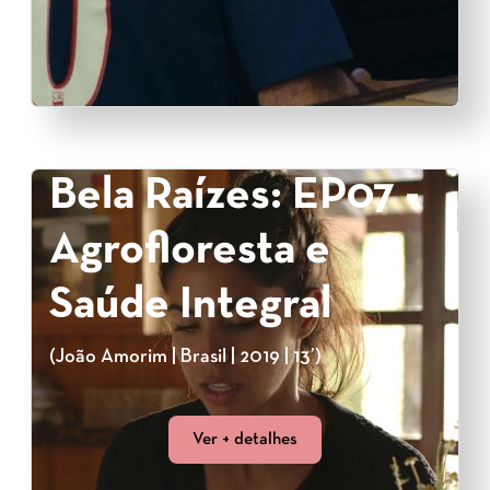
Bela Raízes: EP07 -
Agrofloresta e
Saúde Integral
(João Amorim | Brasil | 2019 | 13’)
Ver + detalhes