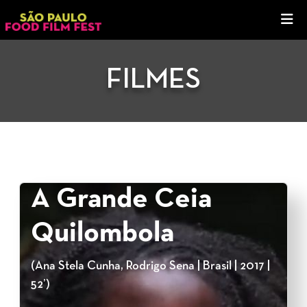
FILMES
A Grande Ceia
Quilombola
(Ana Stela Cunha, Rodrigo Sena | Brasil | 2017 |
52’)