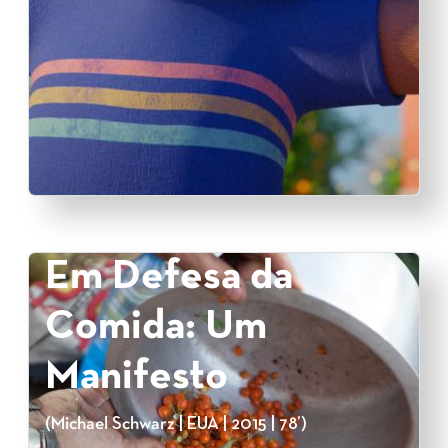
Em Defesa da
Comida: Um
Manifesto
(Michael Schwarz | EUA | 2015 | 78’)