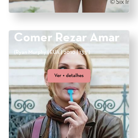
Comer Rezar Amar
(Ryan Murphy | EUA | 2010 | 133’)
Ver + detalhes