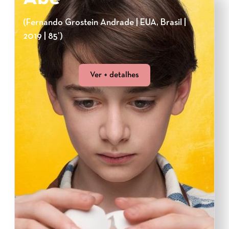
(Fernando Grostein Andrade | EUA, Brasil |
2019 | 85’)
Ver + detalhes