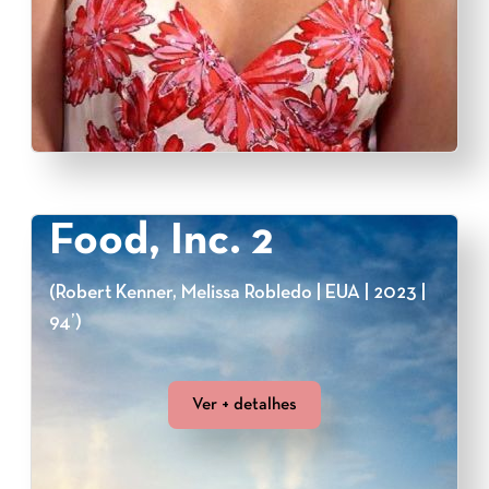
Food, Inc. 2
(Robert Kenner, Melissa Robledo | EUA | 2023 |
94’)
Ver + detalhes