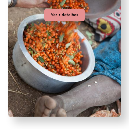
Ver + detalhes