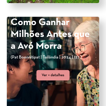
Como Ganhar
Milhões Antes que
a Avó Morra
(Pat Boonnitipat | Tailândia | 2024 | 127’)
Ver + detalhes