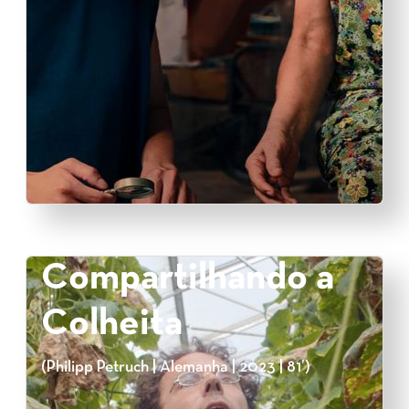
Compartilhando a
Colheita
(Philipp Petruch | Alemanha | 2023 | 81’)