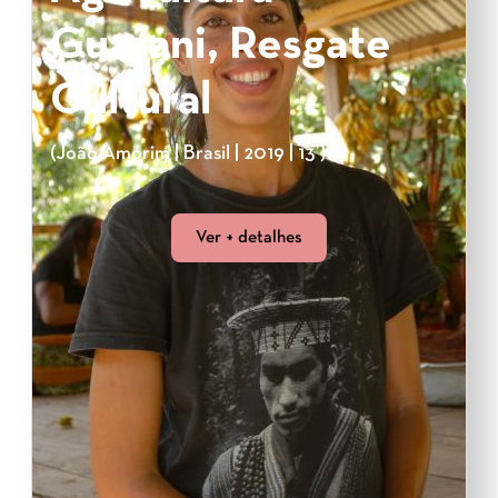
Guarani, Resgate
Cultural
(João Amorim | Brasil | 2019 | 13’)
Ver + detalhes