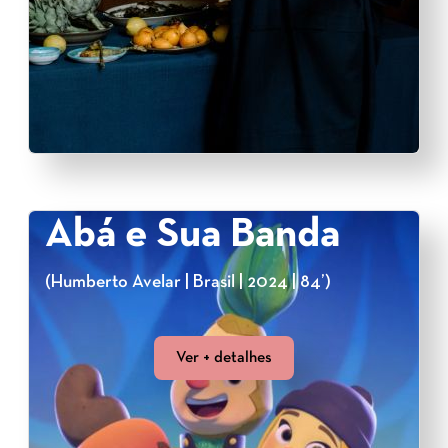
Abá e Sua Banda
(Humberto Avelar | Brasil | 2024 | 84’)
Ver + detalhes