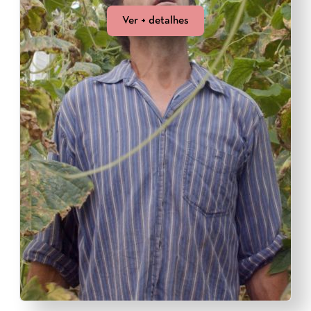
Ver + detalhes