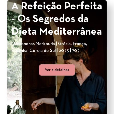
A Refeição Perfeita
- Os Segredos da
Dieta Mediterrânea
(Alexandros Merkouris | Grécia, França,
Espanha, Coreia do Sul | 2023 | 70’)
Ver + detalhes