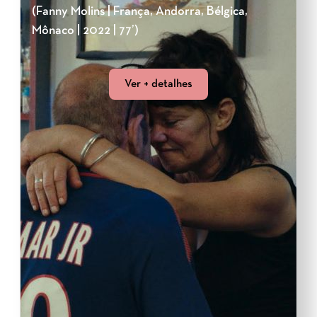
(Fanny Molins | França, Andorra, Bélgica,
Mônaco | 2022 | 77’)
Ver + detalhes