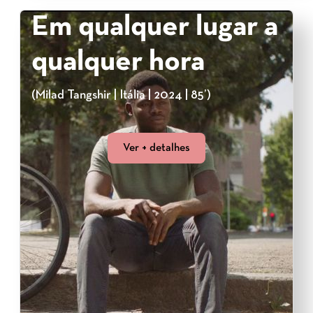
Em qualquer lugar a
qualquer hora
(Milad Tangshir | Itália | 2024 | 85’)
Ver + detalhes