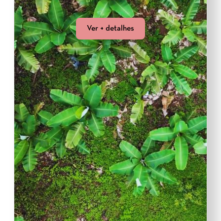
Ver + detalhes