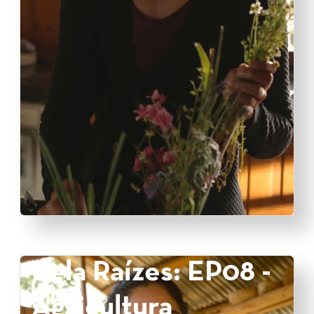
Bela Raízes: EP08 -
Agricultura