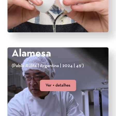
Alamesa
(Pablo Aulita | Argentina | 2024 | 49’)
Ver + detalhes