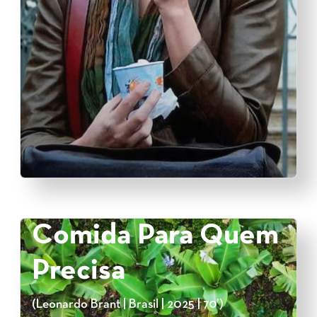
Comida Para Quem
Precisa
(Leonardo Brant | Brasil | 2025 | 70’)