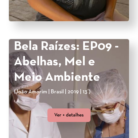
Bela Raízes: EP09 -
Abelhas, Mel e
Meio Ambiente
(João Amorim | Brasil | 2019 | 13’)
Ver + detalhes