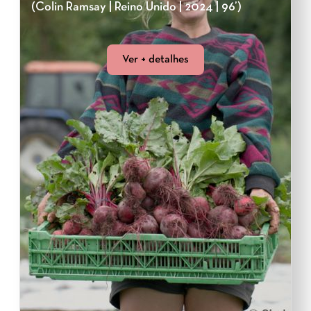
(Colin Ramsay | Reino Unido | 2024 | 96’)
Ver + detalhes