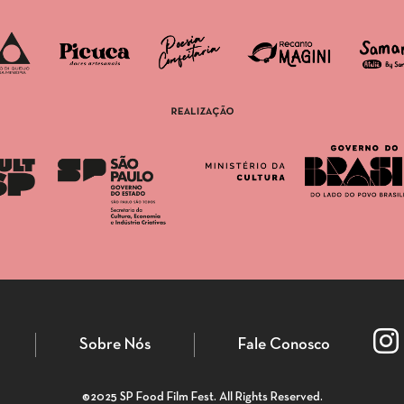
Sobre Nós
Fale Conosco
©2025 SP Food Film Fest. All Rights Reserved.