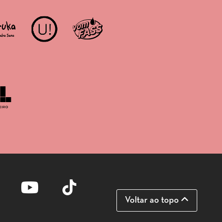
Voltar ao topo