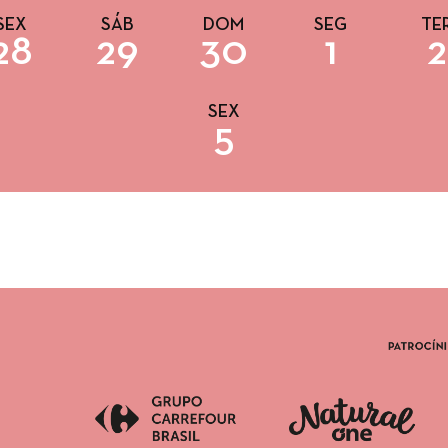
SEX
SÁB
DOM
SEG
TE
28
29
30
1
2
SEX
5