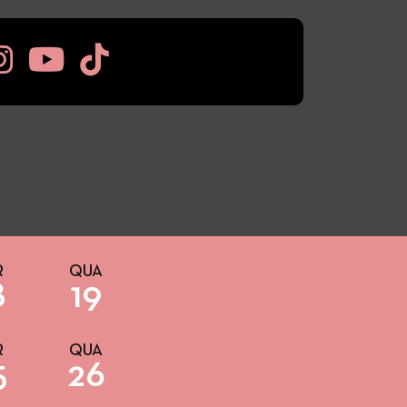
R
QUA
8
19
R
QUA
5
26