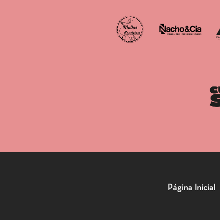
Página Inicial