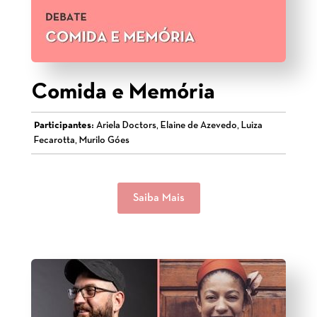
Comida e Memória
Participantes:
Ariela Doctors, Elaine de Azevedo, Luiza
Fecarotta, Murilo Góes
Saiba Mais