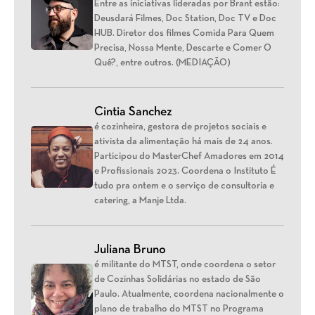
Entre as iniciativas lideradas por Brant estão:
Deusdará Filmes, Doc Station, Doc TV e Doc
HUB. Diretor dos filmes Comida Para Quem
Precisa, Nossa Mente, Descarte e Comer O
Quê?, entre outros. (MEDIAÇÃO)
Cintia Sanchez
é cozinheira, gestora de projetos sociais e
ativista da alimentação há mais de 24 anos.
Participou do MasterChef Amadores em 2014
e Profissionais 2023. Coordena o Instituto É
tudo pra ontem e o serviço de consultoria e
catering, a Manje Ltda.
Juliana Bruno
é militante do MTST, onde coordena o setor
de Cozinhas Solidárias no estado de São
Paulo. Atualmente, coordena nacionalmente o
plano de trabalho do MTST no Programa