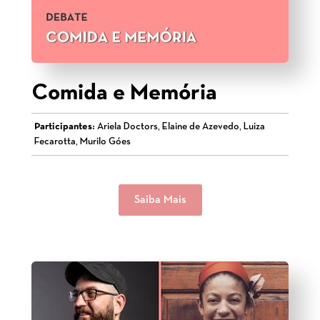
Comida e Memória
Participantes:
Ariela Doctors, Elaine de Azevedo, Luiza
Fecarotta, Murilo Góes
Saiba Mais