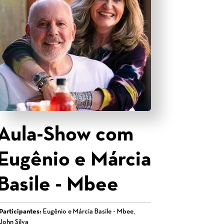
Aula-Show com
Eugênio e Márcia
Basile - Mbee
Participantes:
Eugênio e Márcia Basile - Mbee,
John Silva