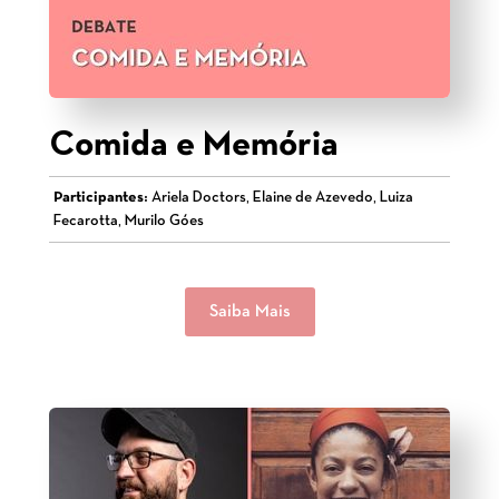
Comida e Memória
Participantes:
Ariela Doctors, Elaine de Azevedo, Luiza
Fecarotta, Murilo Góes
Saiba Mais