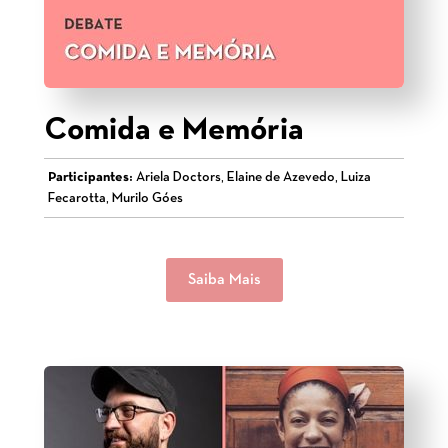
Comida e Memória
Participantes:
Ariela Doctors, Elaine de Azevedo, Luiza
Fecarotta, Murilo Góes
Saiba Mais