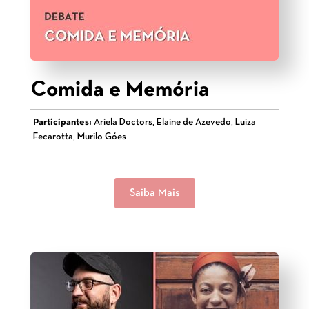
Comida e Memória
Participantes:
Ariela Doctors, Elaine de Azevedo, Luiza
Fecarotta, Murilo Góes
Saiba Mais