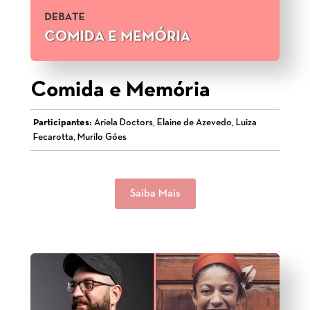
Comida e Memória
Participantes:
Ariela Doctors, Elaine de Azevedo, Luiza
Fecarotta, Murilo Góes
Saiba Mais