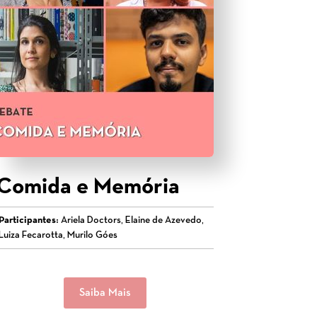
Comida e Memória
Participantes:
Ariela Doctors, Elaine de Azevedo,
Luiza Fecarotta, Murilo Góes
Saiba Mais