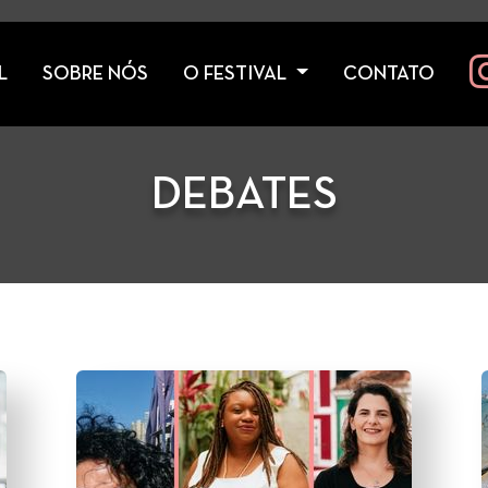
L
SOBRE NÓS
O FESTIVAL
CONTATO
DEBATES