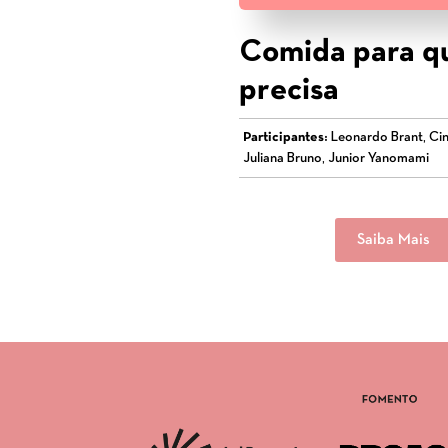
Comida para 
precisa
Participantes:
Leonardo Brant, Cin
Juliana Bruno, Junior Yanomami
Saiba Mais