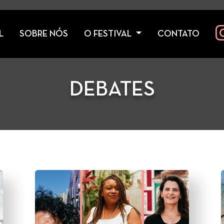
L
SOBRE NÓS
O FESTIVAL
CONTATO
DEBATES