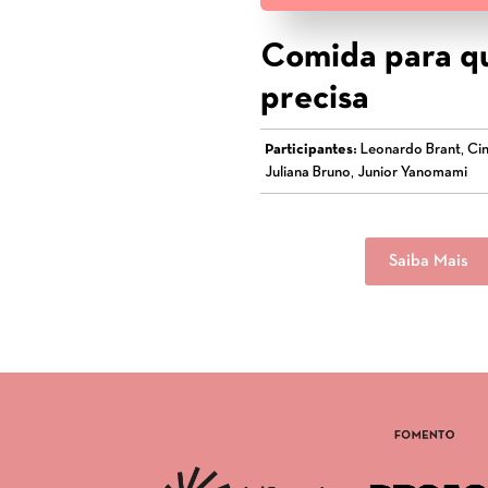
Comida para 
precisa
Participantes:
Leonardo Brant, Cin
Juliana Bruno, Junior Yanomami
Saiba Mais