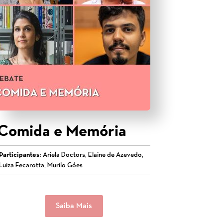
Comida e Memória
Participantes:
Ariela Doctors, Elaine de Azevedo,
Luiza Fecarotta, Murilo Góes
Saiba Mais