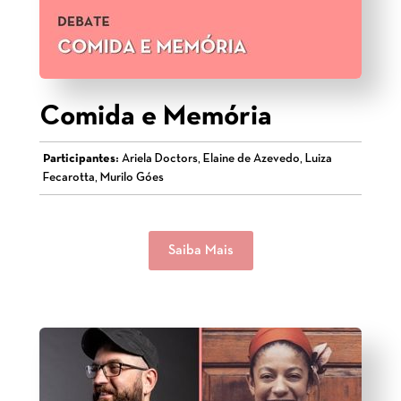
Comida e Memória
Participantes:
Ariela Doctors, Elaine de Azevedo, Luiza
Fecarotta, Murilo Góes
Saiba Mais