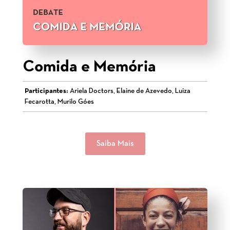
Comida e Memória
Participantes:
Ariela Doctors, Elaine de Azevedo, Luiza
Fecarotta, Murilo Góes
Saiba Mais